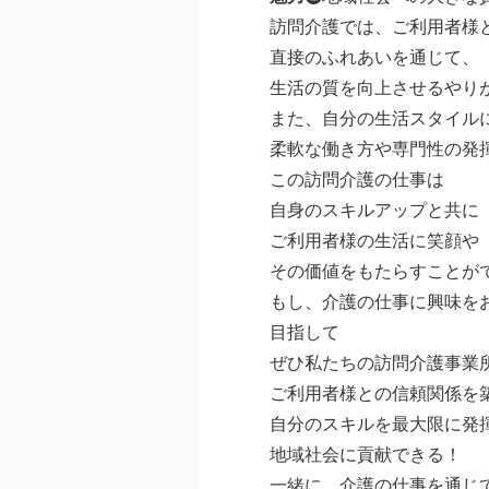
訪問介護では、ご利用者様
直接のふれあいを通じて、
生活の質を向上させるやり
また、自分の生活スタイル
柔軟な働き方や専門性の発
この訪問介護の仕事は
自身のスキルアップと共に
ご利用者様の生活に笑顔や
その価値をもたらすことが
もし、介護の仕事に興味を
目指して
ぜひ私たちの訪問介護事業
ご利用者様との信頼関係を
自分のスキルを最大限に発
地域社会に貢献できる！
一緒に、介護の仕事を通じ