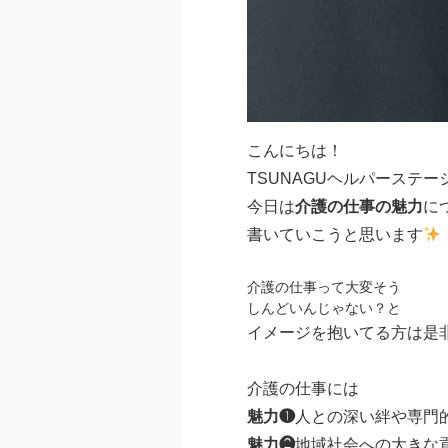
こんにちは！
TSUNAGUヘルパーステー
今日は
介護の仕事の魅力
に
書いていこうと思います
介護の仕事って大変そう
しんどいんじゃない？と
イメージを抱いてる方は是
介護の仕事には
魅力❶
人との深い絆や専門
魅力❷
地域社会への大きな