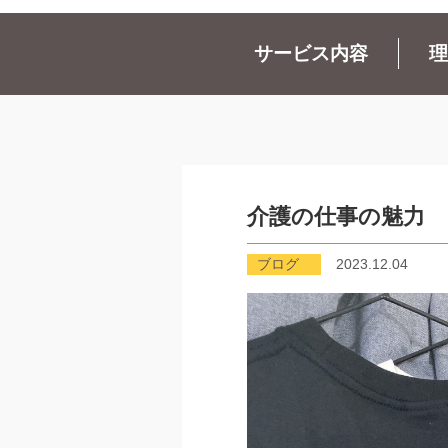
サービス内容
理
介護の仕事の魅力
ブログ
2023.12.04