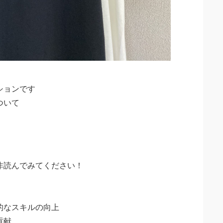
ションです
ついて
非読んでみてください！
的なスキルの向上
貢献