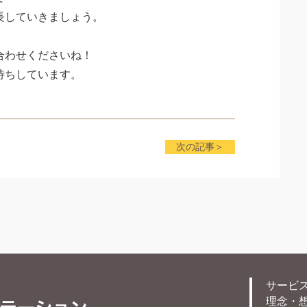
長していきましょう。
合わせくださいね！
待ちしています。
次の記事＞
サービ
理念・