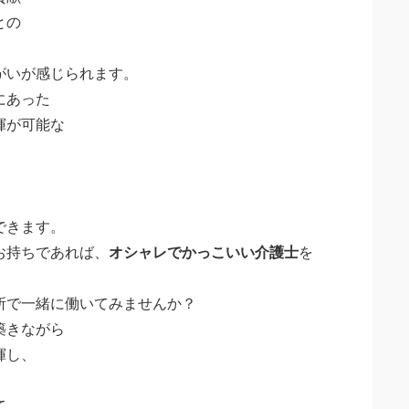
との
がいが感じられます。
にあった
揮が可能な
できます。
お持ちであれば、
オシャレでかっこいい介護士
を
所で一緒に働いてみませんか？
築きながら
揮し、
て